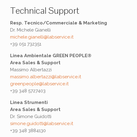
Technical Support
Resp. Tecnico/Commerciale & Marketing
Dr. Michele Gianelli
michele.gianelli@labservice.it
+39 051 732351
Linea Ambientale GREEN PEOPLE®
Area Sales & Support
Massimo Albertazzi
massimo.albertazzi@labservice.it
greenpeople@labservice.it
+39 348 5727403
Linea Strumenti
Area Sales & Support
Dr. Simone Guidotti
simone.guidotti@labservice.it
+39 348 3884130