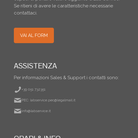
Se ritieni di avere le caratteristiche necessarie
contattaci.
VAI AL FORM
ASSISTENZA
Per informazioni Sales & Support i contatti sono:
+39 051 732351
PEC: labservice.pec@legalmail.it
info@labservice.it