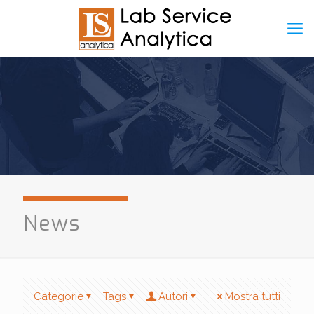
News
Categorie
Tags
Autori
Mostra tutti