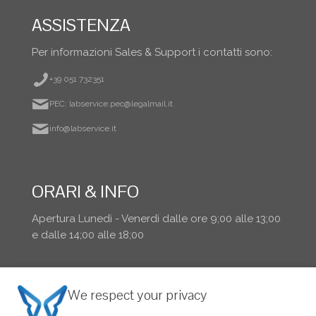
ASSISTENZA
Per informazioni Sales & Support i contatti sono:
+39 051 732351
PEC: labservice.pec@legalmail.it
info@labservice.it
ORARI & INFO
Apertura Lunedì - Venerdì dalle ore 9;00 alle 13;00
e dalle 14;00 alle 18;00
We respect your privacy