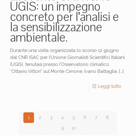
UGIS: un impegno
concreto per l’analisi e
la sensibilizzazione
ambientale.
Durante una visita organizzata lo scorso 12 giugno
dal CNR ISAC per l’Unione Giornalisti Scientifici Italiani
(UGIS), tenutasi presso l’Osservatorio climatico
“Ottavio Vittori” sul Monte Cimone, Ivano Battaglia,
[…]
Leggi tutto
1
2
3
4
5
6
7
8
9
10