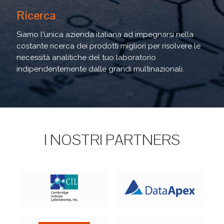
Ricerca
Siamo l'unica azienda italiana ad impegnarsi nella
costante ricerca dei prodotti migliori per risolvere le
necessità analitiche del tuo laboratorio
indipendentemente dalle grandi multinazionali.
I NOSTRI PARTNERS