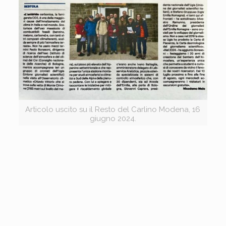
Articolo uscito su il Resto del Carlino Modena, 16
giugno 2024.