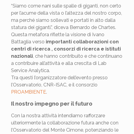
“Siamo come nani sulle spalle di giganti, non certo
per l’acume della vista o l’altezza del nostro corpo,
ma perché siamo sollevati e portati in alto dalla
statura dei giganti.”, diceva Bernardo de Chartes.
Questa metafora riflette la visione di Ivano
Battaglia verso
importanti collaborazioni con
centri di ricerca , consorzi di ricerca e istituti
nazionali
, che hanno contribuito e che continuano
a contribuire all’attività e alla crescita di Lab
Service Analytica.
Tra questi l’organizzatore dell’evento presso
l’Osservatorio, CNR-ISAC, e il consorzio
PROAMBIENTE
.
Il
nostro impegno per il futuro
Con la nostra attività intendiamo rafforzare
ulteriormente la collaborazione futura anche con
l’Osservatorio del Monte Cimone, potenziando le