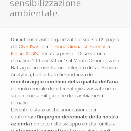
sensibilizzazione
ambientale.
Durante una visita organizzata lo scorso 12 giugno
dal
CNR ISAC
per l’
Unione Giornalisti Scientifici
Italiani (UGIS)
, tenutasi presso l’Osservatorio
climatico “Ottavio Vittori” sul Monte Cimone, Ivano
Battaglia, amministratore delegato di Lab Service
Analytica, ha illustrato l’importanza del
monitoraggio continuo della qualità dell’aria
,
e il ruolo cruciale delle tecnologie avanzate nello
studio e nella mitigazione dei cambiamenti
climatici.
L’evento è stato anche un’occasione per
confermare l’
impegno decennale della nostra
azienda
non solo nello sviluppo e nella fornitura
di
strumenti avanzati
per la rilevazione degli