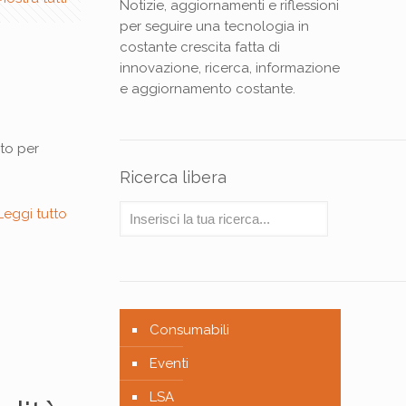
Notizie, aggiornamenti e riflessioni
per seguire una tecnologia in
costante crescita fatta di
innovazione, ricerca, informazione
e aggiornamento costante.
to per
Ricerca libera
Leggi tutto
Consumabili
Eventi
LSA