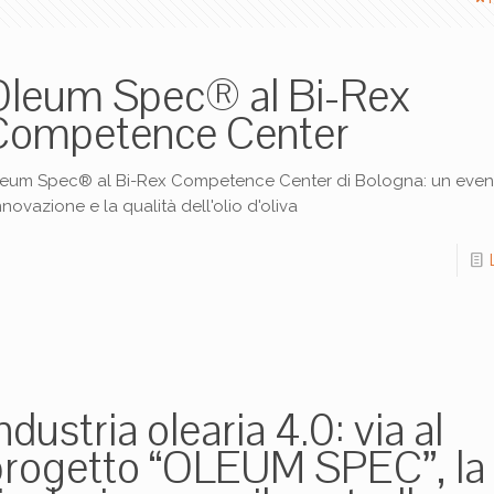
Oleum Spec® al Bi-Rex
Competence Center
eum Spec® al Bi-Rex Competence Center di Bologna: un even
innovazione e la qualità dell'olio d'oliva
ndustria olearia 4.0: via al
progetto “OLEUM SPEC”, la