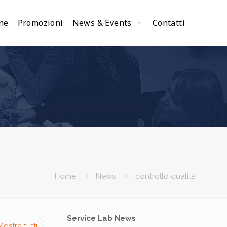
ne
Promozioni
News & Events
Contatti
Home
News
controllo qualità
Service Lab News
Mostra tutti