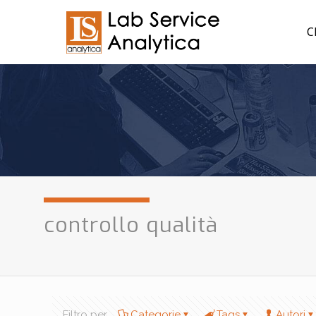
C
controllo qualità
Filtro per
Categorie
Tags
Autori