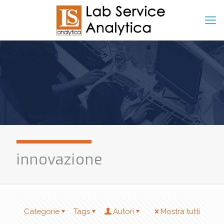
innovazione
Categorie
Tags
Autori
Mostra tutti