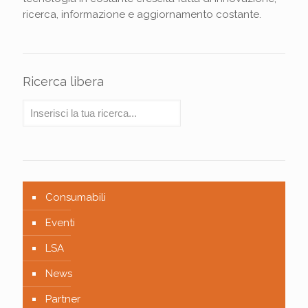
ricerca, informazione e aggiornamento costante.
Ricerca libera
Consumabili
Eventi
LSA
News
Partner