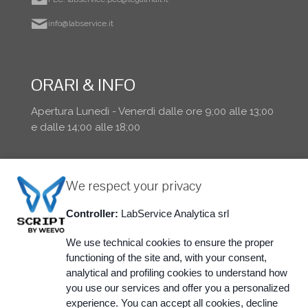
info@labservice.it
ORARI & INFO
Apertura Lunedì - Venerdì dalle ore 9;00 alle 13;00
e dalle 14;00 alle 18;00
We respect your privacy
Controller:
LabService Analytica srl
We use technical cookies to ensure the proper
functioning of the site and, with your consent,
analytical and profiling cookies to understand how
you use our services and offer you a personalized
@ 2015 LabService Analytica srl - via Emilia 51/c -
experience. You can accept all cookies, decline