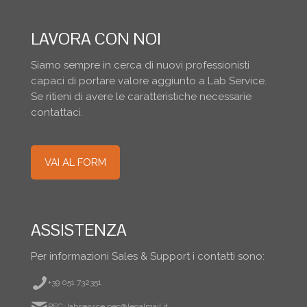
LAVORA CON NOI
Siamo sempre in cerca di nuovi professionisti
capaci di portare valore aggiunto a Lab Service.
Se ritieni di avere le caratteristiche necessarie
contattaci.
VAI AL FORM
ASSISTENZA
Per informazioni Sales & Support i contatti sono:
+39 051 732351
PEC: labservice.pec@legalmail.it