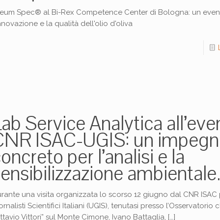
eum Spec® al Bi-Rex Competence Center di Bologna: un even
innovazione e la qualità dell'olio d'oliva
ab Service Analytica all’eve
CNR ISAC-UGIS: un impegn
oncreto per l’analisi e la
ensibilizzazione ambientale
rante una visita organizzata lo scorso 12 giugno dal CNR ISAC 
ornalisti Scientifici Italiani (UGIS), tenutasi presso l’Osservatorio 
ttavio Vittori” sul Monte Cimone, Ivano Battaglia,
[…]