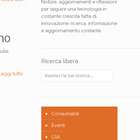
Notizie, aggiornamenti e riflessioni
per seguire una tecnologia in
costante crescita fatta di
innovazione, ricerca, informazione
e aggiornamento costante.
no
ulle
Ricerca libera
Leggi tutto
Consumabili
Eventi
LSA