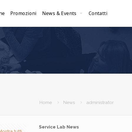
ne
Promozioni
News & Events
Contatti
Home
News
administrator
Service Lab News
Mostra tutti