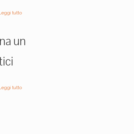
Leggi tutto
na un
ici
Leggi tutto