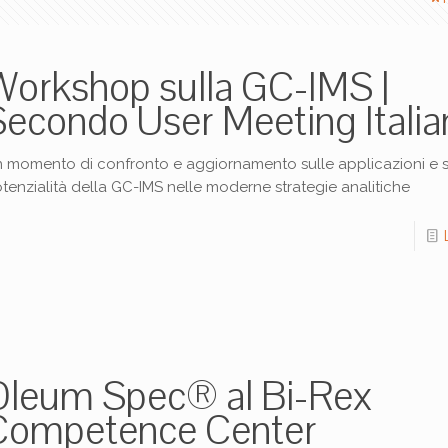
Workshop sulla GC-IMS |
Secondo User Meeting Italia
 momento di confronto e aggiornamento sulle applicazioni e s
tenzialità della GC-IMS nelle moderne strategie analitiche
Oleum Spec® al Bi-Rex
Competence Center