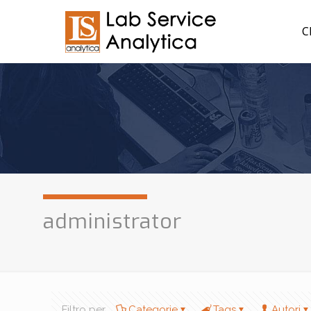
C
administrator
Filtro per
Categorie
Tags
Autori