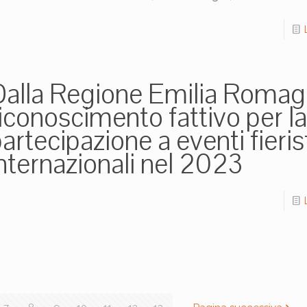
Dalla Regione Emilia Romag
iconoscimento fattivo per la
artecipazione a eventi fierist
nternazionali nel 2023